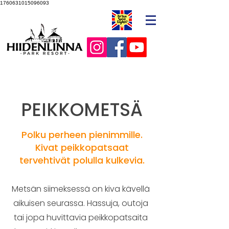
1760631015096093
PEIKKOMETSÄ
Polku perheen pienimmille.
Kivat peikkopatsaat
tervehtivät polulla kulkevia.
Metsän siimeksessä on kiva kävellä
aikuisen seurassa. Hassuja, outoja
tai jopa huvittavia peikkopatsaita