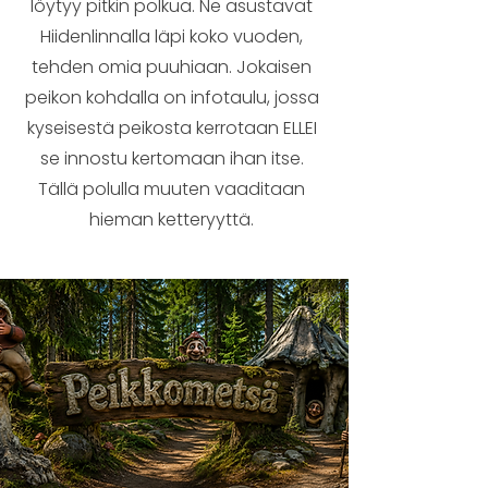
löytyy pitkin polkua. Ne asustavat
Hiidenlinnalla läpi koko vuoden,
tehden omia puuhiaan. Jokaisen
peikon kohdalla on infotaulu, jossa
kyseisestä peikosta kerrotaan ELLEI
se innostu kertomaan ihan itse.
Tällä polulla muuten vaaditaan
hieman ketteryyttä.