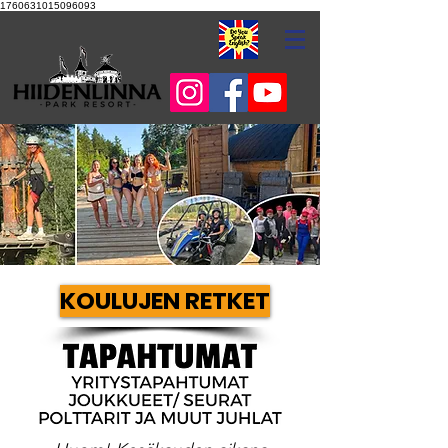
1760631015096093
KOULUJEN RETKET